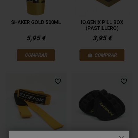
SHAKER GOLD 500ML
IO.GENIX PILL BOX
(PASTILLERO)
5,95 €
3,95 €
COMPRAR
COMPRAR
favorite_border
favorite_border