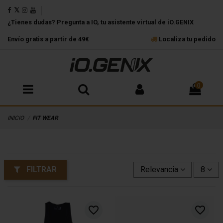
¿Tienes dudas? Pregunta a IO, tu asistente virtual de iO.GENIX
Envío gratis a partir de 49€
Localiza tu pedido
0
INICIO
FIT WEAR
FILTRAR
Relevancia
8
favorite_border
favorite_border