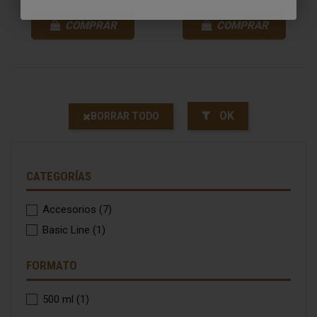
COMPRAR
COMPRAR
OK
BORRAR TODO
CATEGORÍAS
Accesorios
(7)
Basic Line
(1)
FORMATO
500 ml
(1)