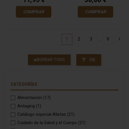
COMPRAR
COMPRAR
1
2
3
…
9
OK
BORRAR TODO
CATEGORÍAS
Alimentación
(17)
Antiaging
(1)
Catálogo especial Atletas
(21)
Cuidado de la Salud y el Cuerpo
(21)