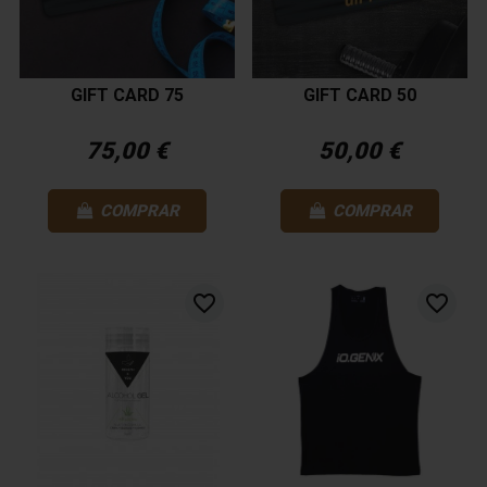
GIFT CARD 75
GIFT CARD 50
75,00 €
50,00 €
COMPRAR
COMPRAR
favorite_border
favorite_border