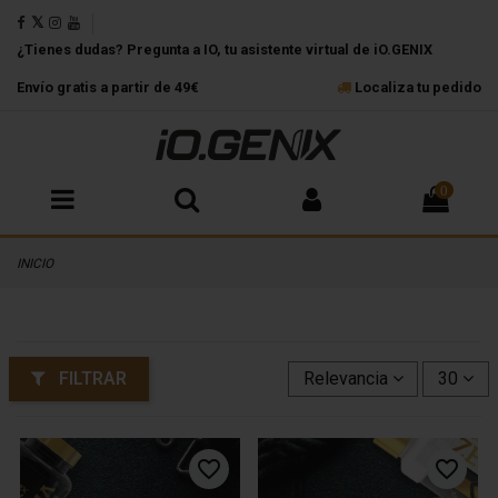
¿Tienes dudas? Pregunta a IO, tu asistente virtual de iO.GENIX
Envío gratis a partir de 49€
Localiza tu pedido
0
INICIO
FILTRAR
Relevancia
30
favorite_border
favorite_border