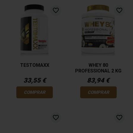
favorite_border
favorite_border
TESTOMAXX
WHEY 80
PROFESSIONAL 2 KG
33,55 €
83,94 €
COMPRAR
COMPRAR
favorite_border
favorite_border