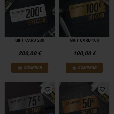
GIFT CARD 200
GIFT CARD 100
200,00 €
100,00 €
COMPRAR
COMPRAR
favorite_border
favorite_border