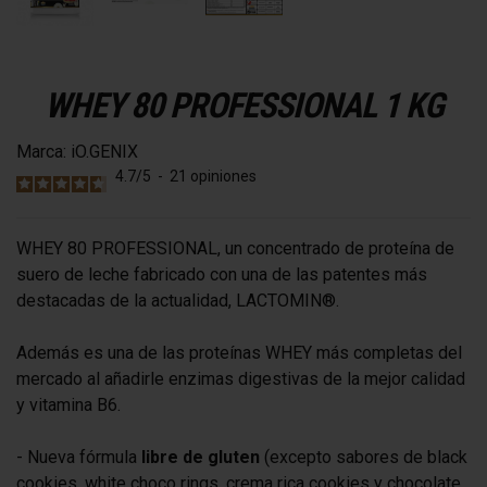
WHEY 80 PROFESSIONAL 1 KG
Marca:
iO.GENIX
4.7
/
5
-
21
opiniones
WHEY 80 PROFESSIONAL, un concentrado de proteína de
suero de leche fabricado con una de las patentes más
destacadas de la actualidad, LACTOMIN®.
Además es una de las proteínas WHEY más completas del
mercado al añadirle enzimas digestivas de la mejor calidad
y vitamina B6.
- Nueva fórmula
libre de gluten
(excepto sabores de black
cookies, white choco rings, crema rica cookies y chocolate