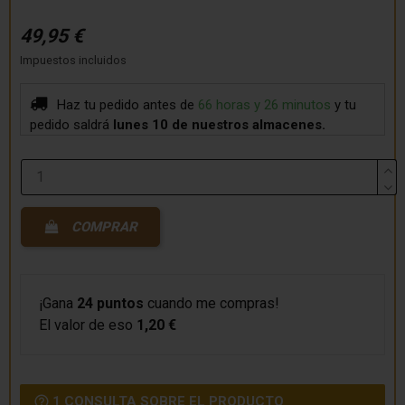
49,95 €
Impuestos incluidos
Haz tu pedido antes de
66 horas y 26 minutos
y tu
pedido saldrá
lunes 10
de nuestros almacenes.
COMPRAR
¡Gana
24 puntos
cuando me compras!
El valor de eso
1,20 €
1 CONSULTA SOBRE EL PRODUCTO