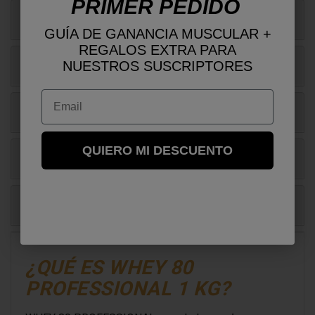
PRIMER PEDIDO
Ingredientes, valores nutricionales
GUÍA DE GANANCIA MUSCULAR +
REGALOS EXTRA PARA
NUESTROS SUSCRIPTORES
Ficha comercial
Email
Análisis
QUIERO MI DESCUENTO
Reseñas
Preguntas frecuentes
¿QUÉ ES WHEY 80
PROFESSIONAL 1 KG?