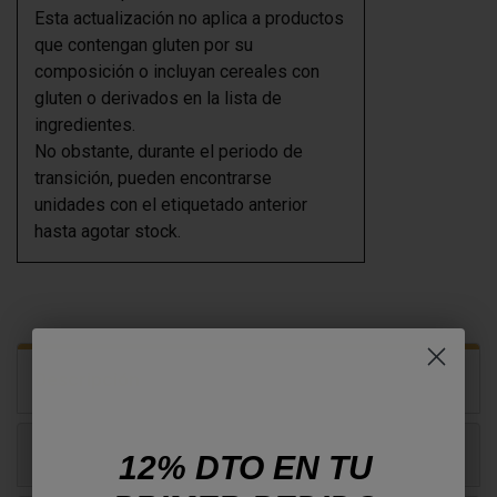
Esta actualización no aplica a productos
que contengan gluten por su
composición o incluyan cereales con
gluten o derivados en la lista de
ingredientes.
No obstante, durante el periodo de
transición, pueden encontrarse
unidades con el etiquetado anterior
hasta agotar stock.
Descripción
Productos relacionados
12% DTO EN TU