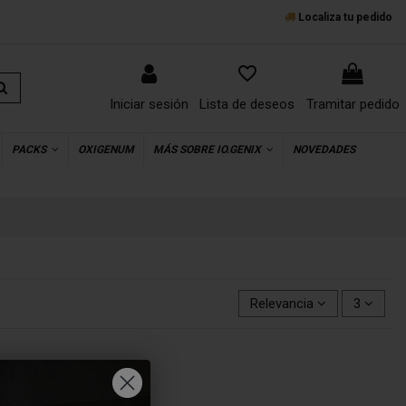
Localiza tu pedido
favorite_border
Iniciar sesión
Lista de deseos
Tramitar pedido
PACKS
OXIGENUM
MÁS SOBRE IO.GENIX
NOVEDADES
Relevancia
3