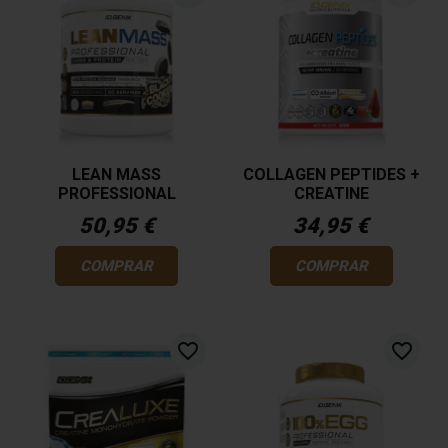
LEAN MASS
COLLAGEN PEPTIDES +
PROFESSIONAL
CREATINE
50,95 €
34,95 €
COMPRAR
COMPRAR
favorite_border
favorite_border