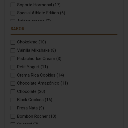
Soporte Hormonal
(17)
Special Athlete Edition
(6)
Ácidos grasos
(7)
SABOR
Chokokrac
(10)
Vainilla Milkshake
(8)
Pistachio Ice Cream
(3)
Petit Yogurt
(11)
Crema Rica Cookies
(14)
Chocolate Amazónico
(11)
Chocolate
(20)
Black Cookies
(16)
Fresa Nata
(9)
Bombón Rocher
(10)
Custard
(7)