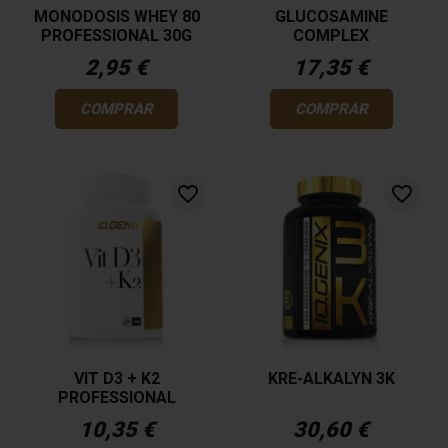
MONODOSIS WHEY 80
GLUCOSAMINE
PROFESSIONAL 30G
COMPLEX
2,95 €
17,35 €
COMPRAR
COMPRAR
favorite_border
favorite_border
VIT D3 + K2
KRE-ALKALYN 3K
PROFESSIONAL
10,35 €
30,60 €