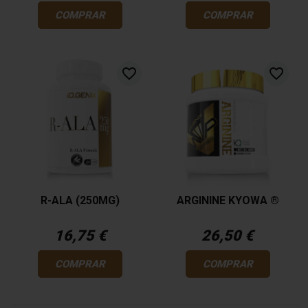
COMPRAR
COMPRAR
favorite_border
favorite_border
R-ALA (250MG)
ARGININE KYOWA ®
16,75 €
26,50 €
COMPRAR
COMPRAR