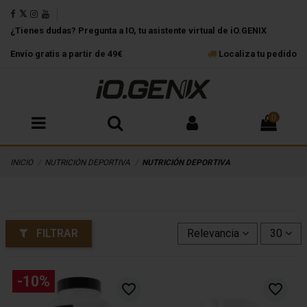
¿Tienes dudas? Pregunta a IO, tu asistente virtual de iO.GENIX
Envío gratis a partir de 49€
Localiza tu pedido
0
INICIO
NUTRICIÓN DEPORTIVA
NUTRICIÓN DEPORTIVA
FILTRAR
Relevancia
30
-10%
favorite_border
favorite_border