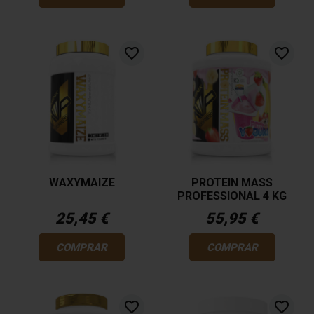
favorite_border
favorite_border
WAXYMAIZE
PROTEIN MASS
PROFESSIONAL 4 KG
25,45 €
55,95 €
COMPRAR
COMPRAR
favorite_border
favorite_border