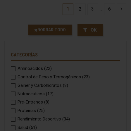
1
2
3
…
6
OK
BORRAR TODO
CATEGORÍAS
Aminoácidos
(22)
Control de Peso y Termogénicos
(23)
Gainer y Carbohidratos
(8)
Nutraceuticos
(17)
Pre-Entrenos
(8)
Proteínas
(25)
Rendimiento Deportivo
(34)
Salud
(51)