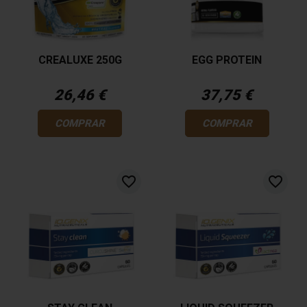
CREALUXE 250G
EGG PROTEIN
26,46 €
37,75 €
COMPRAR
COMPRAR
favorite_border
favorite_border