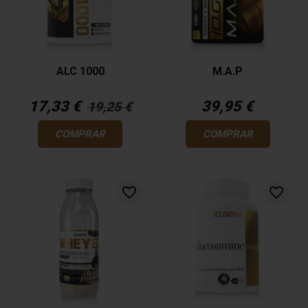
ALC 1000
M.A.P
17,33 €
39,95 €
19,25 €
COMPRAR
COMPRAR
favorite_border
favorite_border