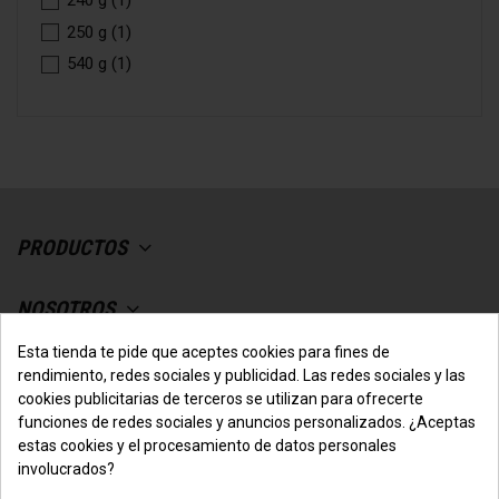
250 g
(1)
540 g
(1)
PRODUCTOS
NOSOTROS
Esta tienda te pide que aceptes cookies para fines de
SU CUENTA
rendimiento, redes sociales y publicidad. Las redes sociales y las
cookies publicitarias de terceros se utilizan para ofrecerte
funciones de redes sociales y anuncios personalizados. ¿Aceptas
CONTACTO CON NOSOTROS
estas cookies y el procesamiento de datos personales
involucrados?