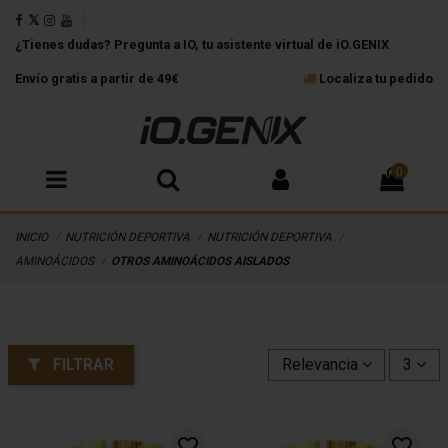
¿Tienes dudas? Pregunta a IO, tu asistente virtual de iO.GENIX
Envío gratis a partir de 49€
Localiza tu pedido
0
INICIO
NUTRICIÓN DEPORTIVA
NUTRICIÓN DEPORTIVA
AMINOÁCIDOS
OTROS AMINOÁCIDOS AISLADOS
FILTRAR
Relevancia
3
favorite_border
favorite_border