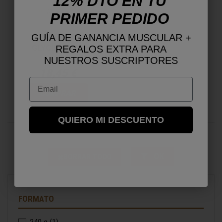
12% DTO EN TU
PRIMER PEDIDO
GUÍA DE GANANCIA MUSCULAR +
GLYCINE 540G
REGALOS EXTRA PARA
NUESTROS SUSCRIPTORES
18,45 €
Email
COMPRAR
QUIERO MI DESCUENTO
OK
BORRAR TODO
FORMATO
240 g
(1)