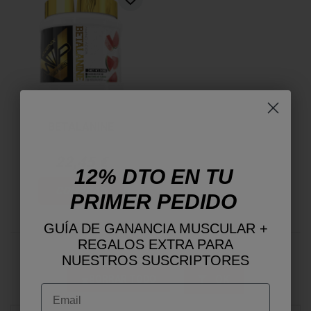
BETALANINE
22,45 €
12% DTO EN TU
COMPRAR
PRIMER PEDIDO
GUÍA DE GANANCIA MUSCULAR +
REGALOS EXTRA PARA
NUESTROS SUSCRIPTORES
OK
BORRAR TODO
Email