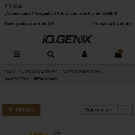
¿Tienes dudas? Pregunta a IO, tu asistente virtual de iO.GENIX
Envío gratis a partir de 49€
Localiza tu pedido
0
INICIO
NUTRICIÓN DEPORTIVA
NUTRICIÓN DEPORTIVA
AMINOÁCIDOS
BETAALANINA
FILTRAR
Relevancia
1
favorite_border