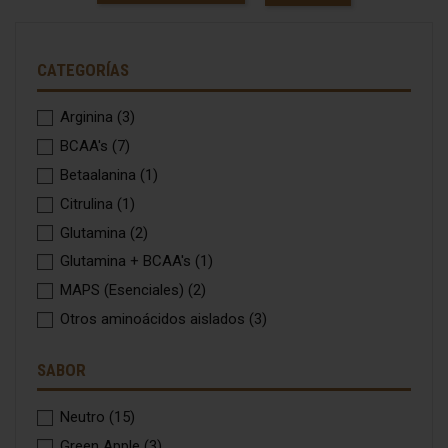
CATEGORÍAS
Arginina
(3)
BCAA's
(7)
Betaalanina
(1)
Citrulina
(1)
Glutamina
(2)
Glutamina + BCAA's
(1)
MAPS (Esenciales)
(2)
Otros aminoácidos aislados
(3)
SABOR
Neutro
(15)
Green Apple
(3)