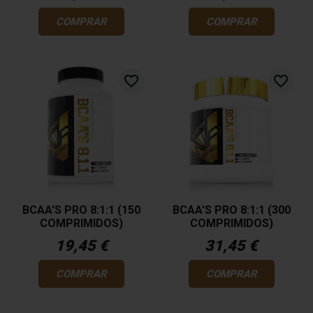
COMPRAR
COMPRAR
favorite_border
favorite_border
BCAA'S PRO 8:1:1 (150
BCAA'S PRO 8:1:1 (300
COMPRIMIDOS)
COMPRIMIDOS)
19,45 €
31,45 €
COMPRAR
COMPRAR