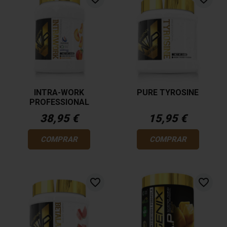
INTRA-WORK
PURE TYROSINE
PROFESSIONAL
38,95 €
15,95 €
COMPRAR
COMPRAR
favorite_border
favorite_border