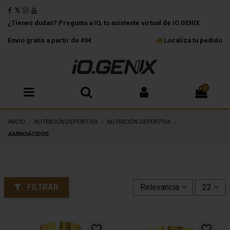
¿Tienes dudas? Pregunta a IO, tu asistente virtual de iO.GENIX
Envío gratis a partir de 49€
Localiza tu pedido
0
INICIO
NUTRICIÓN DEPORTIVA
NUTRICIÓN DEPORTIVA
AMINOÁCIDOS
FILTRAR
Relevancia
22
favorite_border
favorite_border