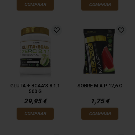
COMPRAR
COMPRAR
favorite_border
favorite_border
GLUTA + BCAA'S 8:1:1
SOBRE M.A.P 12,6 G
500 G
29,95 €
1,75 €
COMPRAR
COMPRAR