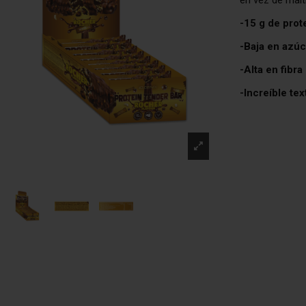
-15 g de prote
-Baja en azúc
-Alta en fibra
-Increíble te