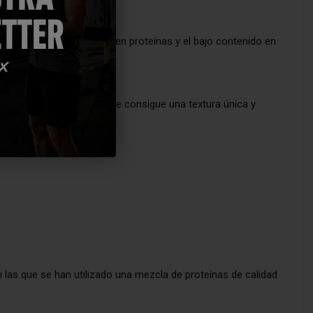
 que aparte de la cantidad en proteínas y el bajo contenido en
ps de proteína de soja, se consigue una textura única y
n las que se han utilizado una mezcla de proteínas de calidad