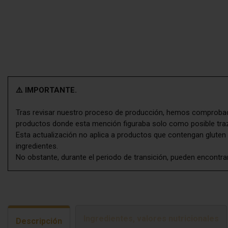
⚠️ IMPORTANTE.
Tras revisar nuestro proceso de producción, hemos comprobado
productos donde esta mención figuraba solo como posible tra
Esta actualización no aplica a productos que contengan gluten 
ingredientes.
No obstante, durante el periodo de transición, pueden encontra
Ingredientes, valores nutricionales
Descripción