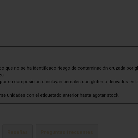
 que no se ha identificado riesgo de contaminación cruzada por gl
za.
por su composición o incluyan cereales con gluten o derivados en la
rse unidades con el etiquetado anterior hasta agotar stock.
Reseñas
Preguntas frecuentes