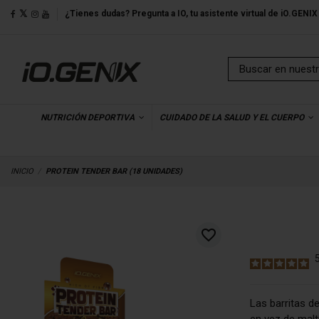
¿Tienes dudas? Pregunta a IO, tu asistente virtual de iO.GENIX
NUTRICIÓN DEPORTIVA
CUIDADO DE LA SALUD Y EL CUERPO
INICIO
PROTEIN TENDER BAR (18 UNIDADES)
favorite_border
Las barritas d
en vez de malti