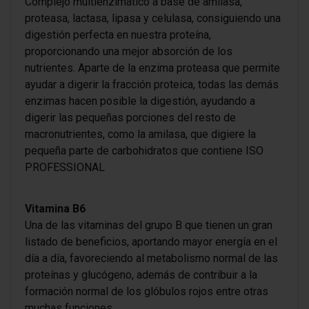
Complejo multienzimático a base de amilasa,
proteasa, lactasa, lipasa y celulasa, consiguiendo una
digestión perfecta en nuestra proteína,
proporcionando una mejor absorción de los
nutrientes. Aparte de la enzima proteasa que permite
ayudar a digerir la fracción proteica, todas las demás
enzimas hacen posible la digestión, ayudando a
digerir las pequeñas porciones del resto de
macronutrientes, como la amilasa, que digiere la
pequeña parte de carbohidratos que contiene ISO
PROFESSIONAL
Vitamina B6
Una de las vitaminas del grupo B que tienen un gran
listado de beneficios, aportando mayor energía en el
día a día, favoreciendo al metabolismo normal de las
proteínas y glucógeno, además de contribuir a la
formación normal de los glóbulos rojos entre otras
muchas funciones.