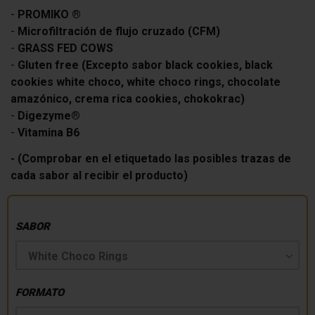
-
PROMIKO ®
-
Microfiltración de flujo cruzado (CFM)
-
GRASS FED COWS
-
Gluten free (Excepto sabor black cookies,
black
cookies white choco
, white choco rings, chocolate
amazónico, crema rica cookies, chokokrac)
-
Digezyme®
-
Vitamina B6
- (Comprobar en el etiquetado las posibles trazas de
cada sabor al recibir el producto)
SABOR
FORMATO