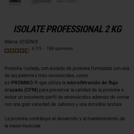
ISOLATE PROFESSIONAL 2 KG
Marca:
iO.GENIX
4.7
/
5
-
188
opiniones
Proteína Isolada, con aislado de proteína formulado con una
de las patentes más reconocidas, como
es
PROMIKO ®
que utiliza la
microfiltración de flujo
cruzado (CFM)
para preservar la calidad de la proteína e
incluir un excelente perfil de aminoácidos además de contar
con una gran variedad de sabores y una increíble textura.
La proteína contribuye al desarrollo y al mantenimiento de
la masa muscular.