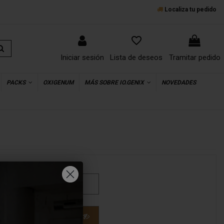
Localiza tu pedido
favorite_border
Iniciar sesión
Lista de deseos
Tramitar pedido
PACKS
OXIGENUM
MÁS SOBRE IO.GENIX
NOVEDADES