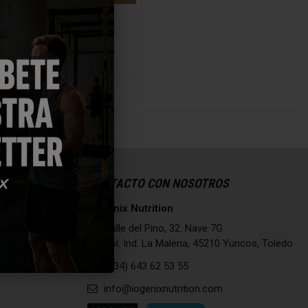
CONTACTO CON NOSOTROS
IO.Genix Nutrition
Calle del Pino, 32. Nave 7G
Pol. Ind. La Malena, 45210 Yuncos, Toledo
(+34) 643 62 53 55
info@iogenixnutrition.com