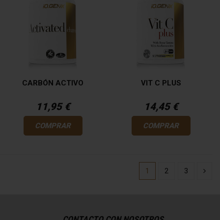
CARBÓN ACTIVO
VIT C PLUS
11,95 €
14,45 €
COMPRAR
COMPRAR
1
2
3
CONTACTO CON NOSOTROS