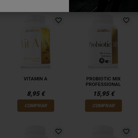
favorite_border
favorite_border
VITAMIN A
PROBIOTIC MIX
PROFESSIONAL
8,95 €
15,95 €
COMPRAR
COMPRAR
favorite_border
favorite_border