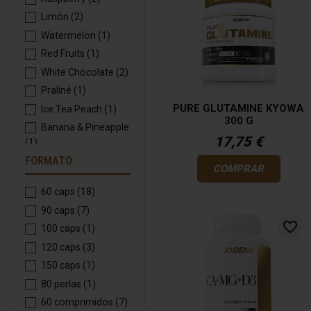
Limón
(2)
Watermelon
(1)
Red Fruits
(1)
White Chocolate
(2)
Praliné
(1)
PURE GLUTAMINE KYOWA
Ice Tea Peach
(1)
300 G
Banana & Pineapple
17,75 €
(1)
FORMATO
Vanilla
(1)
COMPRAR
Lemon
(1)
60 caps
(18)
90 caps
(7)
favorite_border
100 caps
(1)
120 caps
(3)
150 caps
(1)
80 perlas
(1)
60 comprimidos
(7)