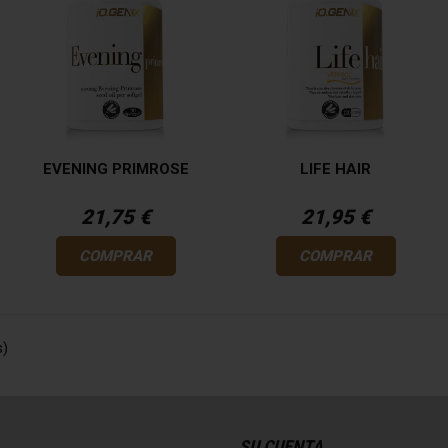
EVENING PRIMROSE
LIFE HAIR
21,75 €
21,95 €
COMPRAR
COMPRAR
s)
SU CUENTA