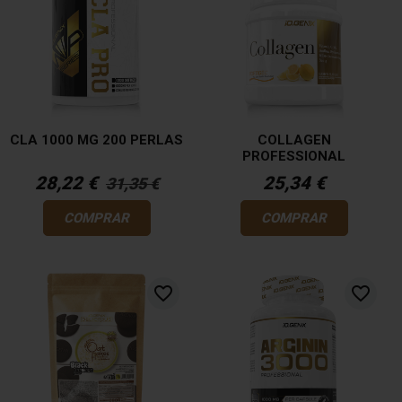
CLA 1000 MG 200 PERLAS
COLLAGEN
PROFESSIONAL
28,22 €
25,34 €
31,35 €
COMPRAR
COMPRAR
favorite_border
favorite_border