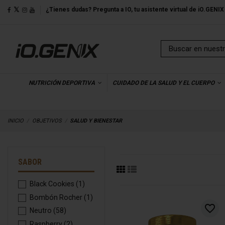
¿Tienes dudas? Pregunta a IO, tu asistente virtual de iO.GENIX
NUTRICIÓN DEPORTIVA
CUIDADO DE LA SALUD Y EL CUERPO
INICIO
OBJETIVOS
SALUD Y BIENESTAR
SABOR
Black Cookies
(1)
Bombón Rocher
(1)
favorite_border
Neutro
(58)
Raspberry
(2)