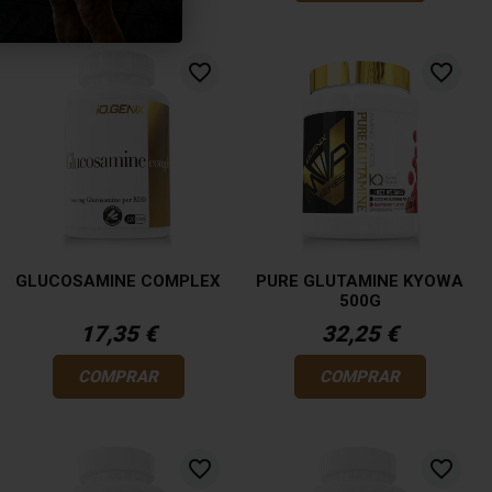
favorite_border
favorite_border
GLUCOSAMINE COMPLEX
PURE GLUTAMINE KYOWA
500G
17,35 €
32,25 €
COMPRAR
COMPRAR
favorite_border
favorite_border