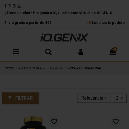
¿Tienes dudas? Pregunta a IO, tu asistente virtual de iO.GENIX
Envío gratis a partir de 49€
Localiza tu pedido
0
INICIO
GAMAS IO GENIX
LUXURY
SOPORTE HORMONAL
FILTRAR
Relevancia
2
favorite_border
favorite_border