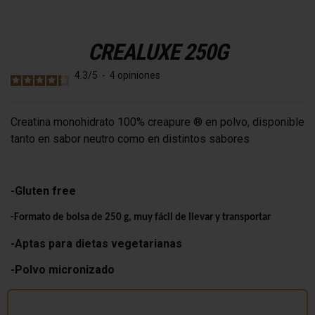
CREALUXE 250G
4.3
/
5
-
4
opiniones
Creatina monohidrato 100% creapure ® en polvo, disponible
tanto en sabor neutro como en distintos sabores
-Gluten free
-Formato de bolsa de 250 g, muy fácil de llevar y transportar
-Aptas para dietas vegetarianas
-Polvo micronizado