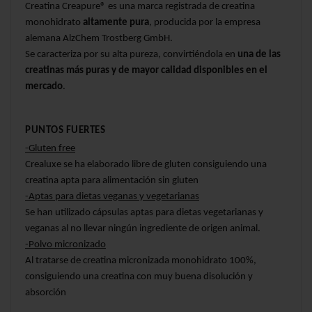
Creatina Creapure® es una marca registrada de creatina 
monohidrato 
altamente pura
, producida por la empresa 
alemana AlzChem Trostberg GmbH.
Se caracteriza por su alta pureza, convirtiéndola en 
una de las 
creatinas más puras y de mayor calidad disponibles en el 
mercado
.
PUNTOS FUERTES
-Gluten free
Crealuxe se ha elaborado libre de gluten consiguiendo una 
creatina apta para alimentación sin gluten
-Aptas para dietas veganas y vegetarianas
Se han utilizado cápsulas aptas para dietas vegetarianas y 
veganas al no llevar ningún ingrediente de origen animal.
-Polvo micronizado
Al tratarse de creatina micronizada monohidrato 100%, 
consiguiendo una creatina con muy buena disolución y 
absorción 