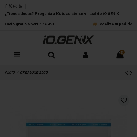
¿Tienes dudas? Pregunta a IO, tu asistente virtual de iO.GENIX
Envío gratis a partir de 49€
Localiza tu pedido
0
INICIO
CREALUXE 250G
favorite_border