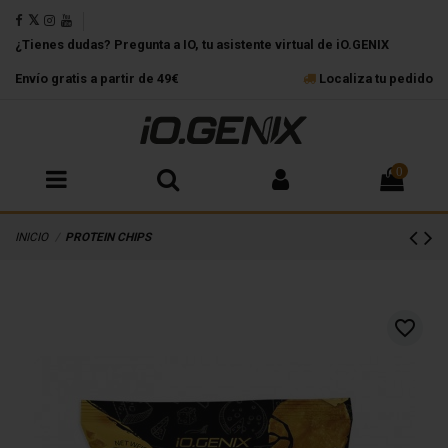
¿Tienes dudas? Pregunta a IO, tu asistente virtual de iO.GENIX
Envío gratis a partir de 49€
Localiza tu pedido
0
INICIO
PROTEIN CHIPS
favorite_border