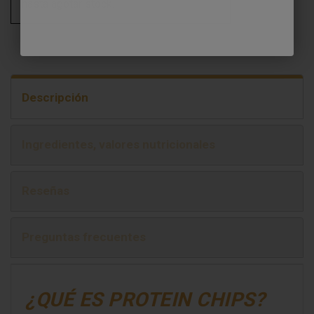
hasta agotar stock.
Descripción
Ingredientes, valores nutricionales
Reseñas
Preguntas frecuentes
¿QUÉ ES PROTEIN CHIPS?