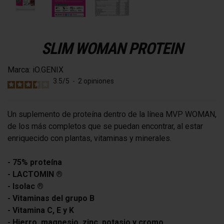
SLIM WOMAN PROTEIN
Marca:
iO.GENIX
3.5
/
5
-
2
opiniones
Un suplemento de proteína dentro de la línea MVP WOMAN,
de los más completos que se puedan encontrar, al estar
enriquecido con plantas, vitaminas y minerales.
- 75% proteína
- LACTOMIN ®
- Isolac ®
- Vitaminas del grupo B
- Vitamina C, E y K
- Hierro, magnesio, zinc, potasio y cromo