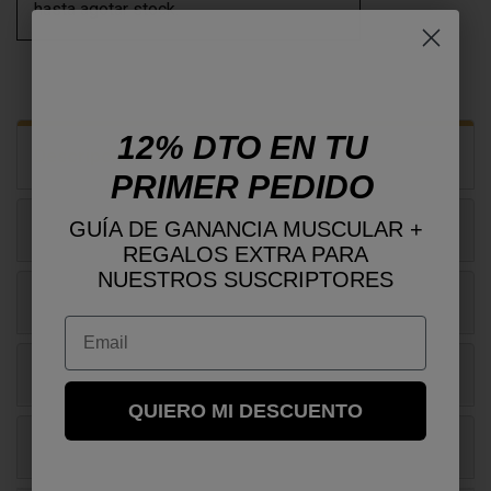
hasta agotar stock.
12% DTO EN TU
Descripción
PRIMER PEDIDO
GUÍA DE GANANCIA MUSCULAR +
Productos relacionados
REGALOS EXTRA PARA
NUESTROS SUSCRIPTORES
Ingredientes, valores nutricionales
Email
Reseñas
QUIERO MI DESCUENTO
Preguntas frecuentes