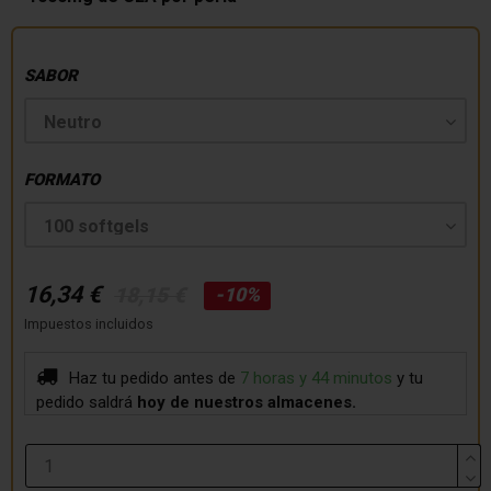
SABOR
FORMATO
16,34 €
18,15 €
-10%
Impuestos incluidos
Haz tu pedido antes de
7 horas y 44 minutos
y tu
pedido saldrá
hoy
de nuestros almacenes.