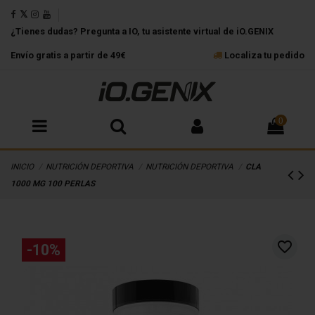
¿Tienes dudas? Pregunta a IO, tu asistente virtual de iO.GENIX
Envío gratis a partir de 49€
Localiza tu pedido
0
INICIO
NUTRICIÓN DEPORTIVA
NUTRICIÓN DEPORTIVA
CLA
1000 MG 100 PERLAS
favorite_border
-10%