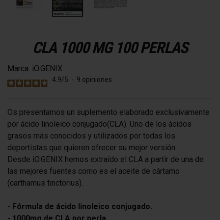
CLA 1000 MG 100 PERLAS
Marca:
iO.GENIX
4.9
/
5
-
9
opiniones
Os presentamos un suplemento elaborado exclusivamente
por ácido linoleico conjugado(CLA). Uno de los ácidos
grasos más conocidos y utilizados por todas los
deportistas que quieren ofrecer su mejor versión.
Desde iO.GENIX hemos extraído el CLA a partir de una de
las mejores fuentes como es el aceite de cártamo
(carthamus tinctorius).
- Fórmula de ácido linoleico conjugado.
- 1000mg de CLA por perla