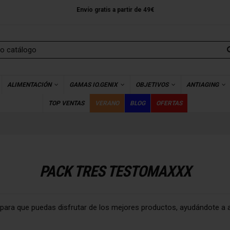
Envío gratis a partir de 49€
ALIMENTACIÓN
GAMAS IO.GENIX
OBJETIVOS
ANTIAGING
TOP VENTAS
VERANO
BLOG
OFERTAS
PACK TRES TESTOMAXXX
para que puedas disfrutar de los mejores productos, ayudándote a 