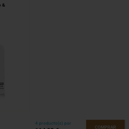
e &
4
producto(s) por
COMPRAR