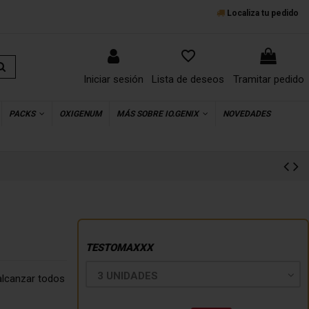
Localiza tu pedido
favorite_border
Iniciar sesión
Lista de deseos
Tramitar pedido
PACKS
OXIGENUM
MÁS SOBRE IO.GENIX
NOVEDADES
TESTOMAXXX
alcanzar todos