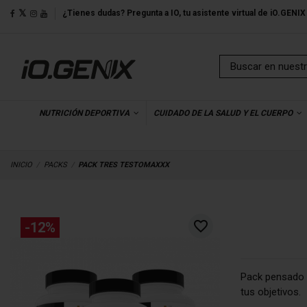
¿Tienes dudas? Pregunta a IO, tu asistente virtual de iO.GENIX
NUTRICIÓN DEPORTIVA
CUIDADO DE LA SALUD Y EL CUERPO
INICIO
PACKS
PACK TRES TESTOMAXXX
favorite_border
-12%
Pack pensado 
tus objetivos.