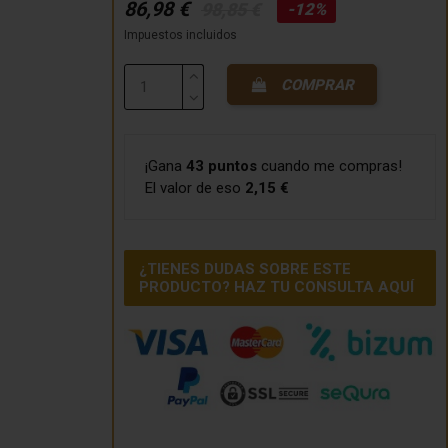
86,98 €
98,85 €
-12%
Impuestos incluidos
COMPRAR
¡Gana
43 puntos
cuando me compras!
El valor de eso
2,15 €
¿TIENES DUDAS SOBRE ESTE
PRODUCTO? HAZ TU CONSULTA AQUÍ