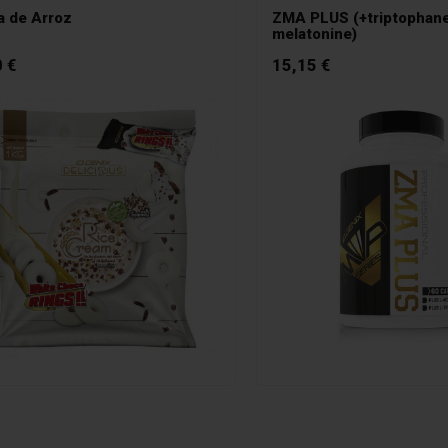
 de Arroz
ZMA PLUS (+triptophan
melatonine)
 €
15,15 €