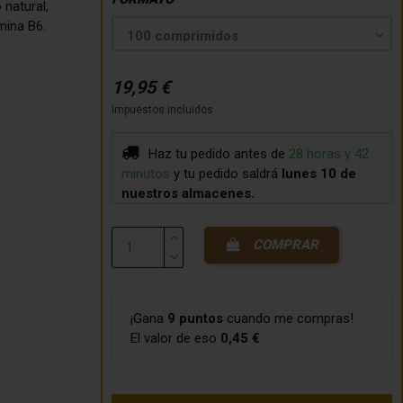
natural,
mina B6.
19,95 €
Impuestos incluidos
Haz tu pedido antes de
28 horas y 42
minutos
y tu pedido saldrá
lunes 10
de
nuestros almacenes.
COMPRAR
¡Gana
9 puntos
cuando me compras!
El valor de eso
0,45 €