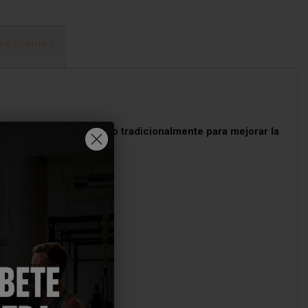
frecuentes
tropicales.
Se ha utilizado tradicionalmente para mejorar la