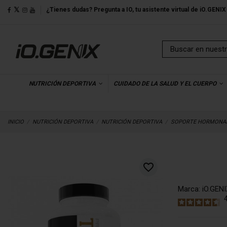
¿Tienes dudas? Pregunta a IO, tu asistente virtual de iO.GENIX
NUTRICIÓN DEPORTIVA
CUIDADO DE LA SALUD Y EL CUERPO
INICIO
NUTRICIÓN DEPORTIVA
NUTRICIÓN DEPORTIVA
SOPORTE HORMONA
favorite_border
Marca:
iO.GENI