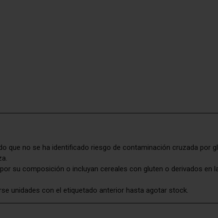
 que no se ha identificado riesgo de contaminación cruzada por gl
za.
por su composición o incluyan cereales con gluten o derivados en la
rse unidades con el etiquetado anterior hasta agotar stock.