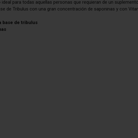
ideal para todas aquellas personas que requieran de un suplemento 
se de Tribulus con una gran concentración de saponinas y con Vita
a base de tribulus
nas