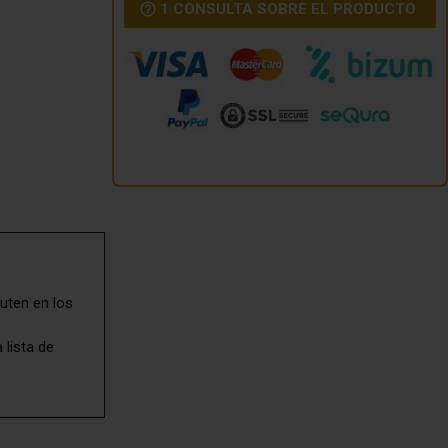
1 CONSULTA SOBRE EL PRODUCTO
uten en los
 lista de