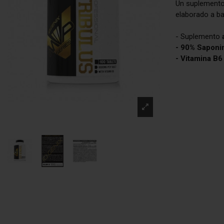
Un suplemento 
elaborado a ba
- Suplemento
- 90% Saponi
- Vitamina B6