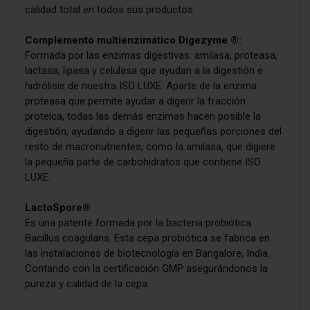
calidad total en todos sus productos.
Complemento multienzimático Digezyme ®:
Formada por las enzimas digestivas: amilasa, proteasa,
lactasa, lipasa y celulasa que ayudan a la digestión e
hidrólisis de nuestra ISO LUXE. Aparte de la enzima
proteasa que permite ayudar a digerir la fracción
proteica, todas las demás enzimas hacen posible la
digestión, ayudando a digerir las pequeñas porciones del
resto de macronutrientes, como la amilasa, que digiere
la pequeña parte de carbohidratos que contiene ISO
LUXE.
LactoSpore®
Es una patente formada por la bacteria probiótica
Bacillus coagulans. Esta cepa probiótica se fabrica en
las instalaciones de biotecnología en Bangalore, India.
Contando con la certificación GMP asegurándonos la
pureza y calidad de la cepa.