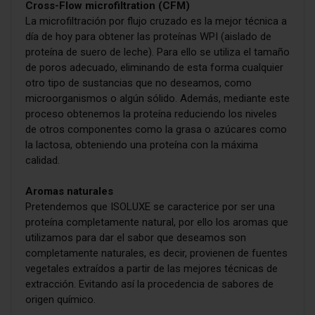
Cross-Flow microfiltration (CFM)
La microfiltración por flujo cruzado es la mejor técnica a
día de hoy para obtener las proteínas WPI (aislado de
proteína de suero de leche). Para ello se utiliza el tamaño
de poros adecuado, eliminando de esta forma cualquier
otro tipo de sustancias que no deseamos, como
microorganismos o algún sólido. Además, mediante este
proceso obtenemos la proteína reduciendo los niveles
de otros componentes como la grasa o azúcares como
la lactosa, obteniendo una proteína con la máxima
calidad.
Aromas naturales
Pretendemos que ISOLUXE se caracterice por ser una
proteína completamente natural, por ello los aromas que
utilizamos para dar el sabor que deseamos son
completamente naturales, es decir, provienen de fuentes
vegetales extraídos a partir de las mejores técnicas de
extracción. Evitando así la procedencia de sabores de
origen químico.