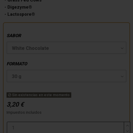
- Digezyme®
- Lactospore®
SABOR
FORMATO
Sin existencias en este momento
3,20 €
Impuestos incluidos