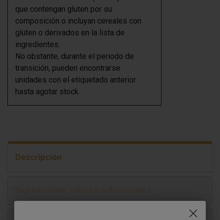
que contengan gluten por su
composición o incluyan cereales con
gluten o derivados en la lista de
ingredientes.
No obstante, durante el periodo de
transición, pueden encontrarse
unidades con el etiquetado anterior
hasta agotar stock.
Descripción
Ingredientes, valores nutricionales