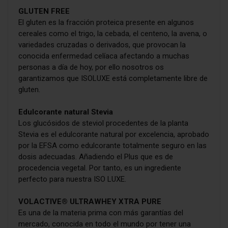
GLUTEN FREE
El gluten es la fracción proteica presente en algunos
cereales como el trigo, la cebada, el centeno, la avena, o
variedades cruzadas o derivados, que provocan la
conocida enfermedad celíaca afectando a muchas
personas a día de hoy, por ello nosotros os
garantizamos que ISOLUXE está completamente libre de
gluten.
Edulcorante natural Stevia
Los glucósidos de steviol procedentes de la planta
Stevia es el edulcorante natural por excelencia, aprobado
por la EFSA como edulcorante totalmente seguro en las
dosis adecuadas. Añadiendo el Plus que es de
procedencia vegetal. Por tanto, es un ingrediente
perfecto para nuestra ISO LUXE.
VOLACTIVE® ULTRAWHEY XTRA PURE
Es una de la materia prima con más garantías del
mercado, conocida en todo el mundo por tener una