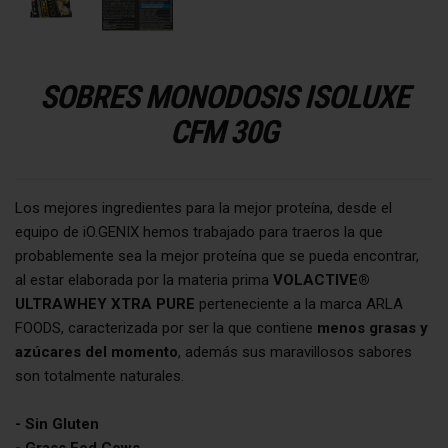
SOBRES MONODOSIS ISOLUXE
CFM 30G
Los mejores ingredientes para la mejor proteína, desde el
equipo de iO.GENIX hemos trabajado para traeros la que
probablemente sea la mejor proteína que se pueda encontrar,
al estar elaborada por la materia prima
VOLACTIVE®
ULTRAWHEY XTRA PURE
perteneciente a la marca ARLA
FOODS, caracterizada por ser la que contiene
menos grasas y
azúcares del momento
, además sus maravillosos sabores
son totalmente naturales.
- Sin Gluten
- Grass Fed Cows