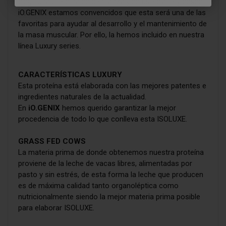
elegir una proteína de confianza y de uso diario y desde
iO.GENIX estamos convencidos que esta será una de las
favoritas para ayudar al desarrollo y el mantenimiento de
la masa muscular. Por ello, la hemos incluido en nuestra
línea Luxury series.
CARACTERÍSTICAS LUXURY
Esta proteína está elaborada con las mejores patentes e
ingredientes naturales de la actualidad.
En
iO.GENIX
hemos querido garantizar la mejor
procedencia de todo lo que conlleva esta ISOLUXE.
GRASS FED COWS
La materia prima de donde obtenemos nuestra proteína
proviene de la leche de vacas libres, alimentadas por
pasto y sin estrés, de esta forma la leche que producen
es de máxima calidad tanto organoléptica como
nutricionalmente siendo la mejor materia prima posible
para elaborar ISOLUXE.