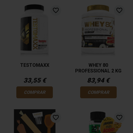
favorite_border
favorite_border
TESTOMAXX
WHEY 80
PROFESSIONAL 2 KG
33,55 €
83,94 €
COMPRAR
COMPRAR
favorite_border
favorite_border