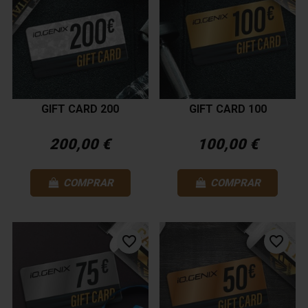
GIFT CARD 200
GIFT CARD 100
200,00 €
100,00 €
COMPRAR
COMPRAR
favorite_border
favorite_border