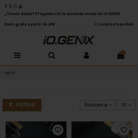
¿Tienes dudas? Pregunta a IO, tu asistente virtual de iO.GENIX
Envío gratis a partir de 49€
Localiza tu pedido
0
INICIO
FILTRAR
Relevancia
30
favorite_border
favorite_border