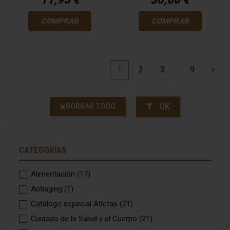
COMPRAR
COMPRAR
1
2
3
…
9
OK
BORRAR TODO
CATEGORÍAS
Alimentación
(17)
Antiaging
(1)
Catálogo especial Atletas
(21)
Cuidado de la Salud y el Cuerpo
(21)