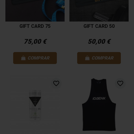
GIFT CARD 75
GIFT CARD 50
75,00 €
50,00 €
COMPRAR
COMPRAR
favorite_border
favorite_border