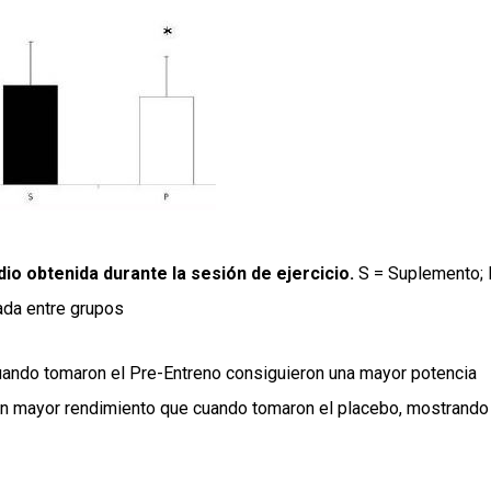
o obtenida durante la sesión de ejercicio.
S = Suplemento; 
vada entre grupos
cuando tomaron el Pre-Entreno consiguieron una mayor potencia
to un mayor rendimiento que cuando tomaron el placebo, mostrando