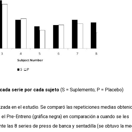
cada serie por cada sujeto
(S = Suplemento; P = Placebo)
lizada en el estudio. Se comparó las repeticiones medias obteni
o el Pre-Entreno (gráfica negra) en comparación a cuando se les
nte las 8 series de press de banca y sentadilla (se obtuvo la me