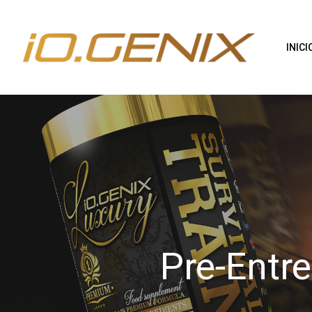
INICI
Pre-Entr