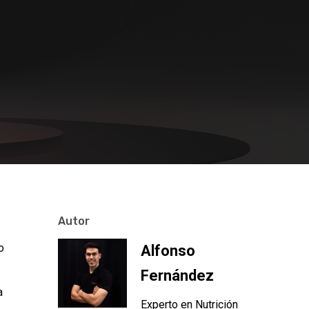
Autor
o
Alfonso
Fernández
a
Experto en Nutrición