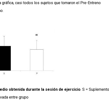
 gráfica, casi todos los sujetos que tomaron el Pre-Entreno
no.
io obtenida durante la sesión de ejercicio
. S = Suplemento
ervada entre grupo