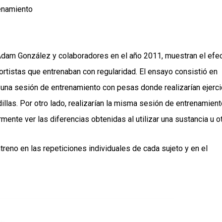
renamiento
Adam González y colaboradores en el año 2011, muestran el efe
rtistas que entrenaban con regularidad. El ensayo consistió en
 una sesión de entrenamiento con pesas donde realizarían ejerci
illas. Por otro lado, realizarían la misma sesión de entrenamient
ente ver las diferencias obtenidas al utilizar una sustancia u ot
reno en las repeticiones individuales de cada sujeto y en el