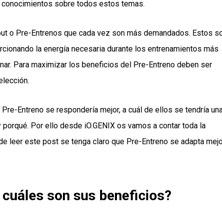
s conocimientos sobre todos estos temas.
kout o Pre-Entrenos que cada vez son más demandados. Estos s
porcionando la energía necesaria durante los entrenamientos más
nar. Para maximizar los beneficios del Pre-Entreno deben ser
elección.
e-Entreno se respondería mejor, a cuál de ellos se tendría un
porqué. Por ello desde iO.GENIX os vamos a contar toda la
de leer este post se tenga claro que Pre-Entreno se adapta mejo
 cuáles son sus beneficios?